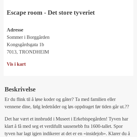
Escape room - Det store tyveriet
Adresse
Sommer i Borggården
Kongsgårdsgata 1b
7013, TRONDHEIM
Vis i kart
Beskrivelse
Er du flink til å løse koder og gåter? Ta med familien eller
vennene dine, følg ledetråder og løs oppdraget før tiden går ut.??
Det har vært et innbrudd i Museet i Erkebispegården! Tyven har
klart å få med seg et verdifullt sausenebb fra 1600-tallet. Spor
tyven har lagt igjen indikerer at det er en «insidejob». Klarer du å