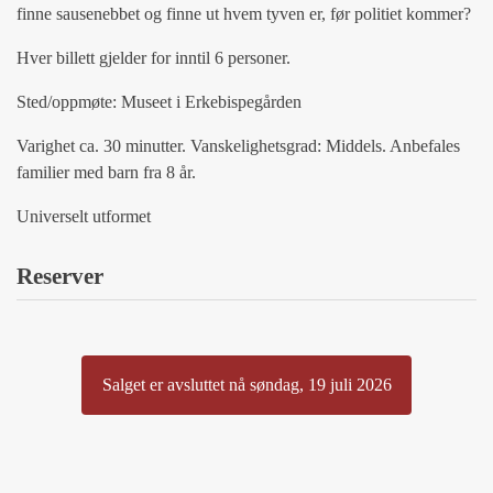
finne sausenebbet og finne ut hvem tyven er, før politiet kommer?
Hver billett gjelder for inntil 6 personer.
Sted/oppmøte: Museet i Erkebispegården
Varighet ca. 30 minutter. Vanskelighetsgrad: Middels. Anbefales
familier med barn fra 8 år.
Universelt utformet
Reserver
Salget er avsluttet nå søndag, 19 juli 2026