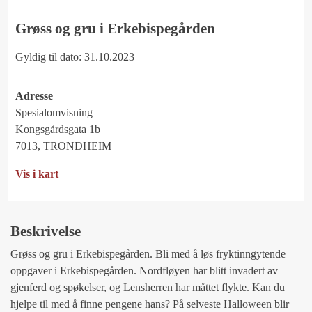
Grøss og gru i Erkebispegården
Gyldig til dato: 31.10.2023
Adresse
Spesialomvisning
Kongsgårdsgata 1b
7013, TRONDHEIM
Vis i kart
Beskrivelse
Grøss og gru i Erkebispegården. Bli med å løs fryktinngytende
oppgaver i Erkebispegården. Nordfløyen har blitt invadert av
gjenferd og spøkelser, og Lensherren har måttet flykte. Kan du
hjelpe til med å finne pengene hans? På selveste Halloween blir