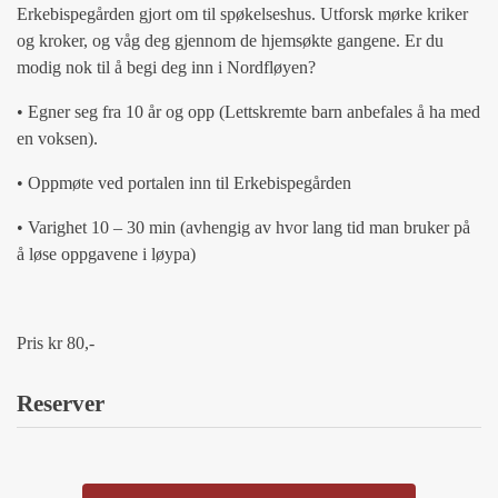
Erkebispegården gjort om til spøkelseshus. Utforsk mørke kriker
og kroker, og våg deg gjennom de hjemsøkte gangene. Er du
modig nok til å begi deg inn i Nordfløyen?
• Egner seg fra 10 år og opp (Lettskremte barn anbefales å ha med
en voksen).
• Oppmøte ved portalen inn til Erkebispegården
• Varighet 10 – 30 min (avhengig av hvor lang tid man bruker på
å løse oppgavene i løypa)
Pris kr 80,-
Reserver