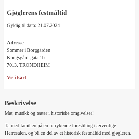
Gjøglerens festmåltid
Gyldig til dato: 21.07.2024
Adresse
Sommer i Borggården
Kongsgårdsgata 1b
7013, TRONDHEIM
Vis i kart
Beskrivelse
Mat, musikk og teater i historiske omgivelser!
Ta med familien på en forrykende forestilling i ærverdige
Herresalen, og bli en del av et historisk festmåltid med gjøgleren,