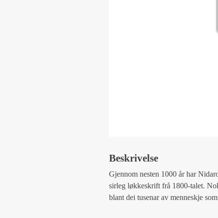
Beskrivelse
Gjennom nesten 1000 år har Nidaros
sirleg løkkeskrift frå 1800-talet. 
blant dei tusenar av menneskje so