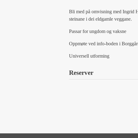
Bli med på omvisning med Ingrid H
steinane i dei eldgamle veggane.
Passar for ungdom og vaksne
Oppmøte ved info-boden i Borggår
Universell utforming
Reserver