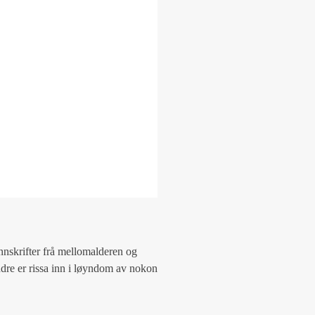
nskrifter frå mellomalderen og
dre er rissa inn i løyndom av nokon