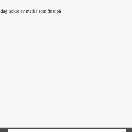
pdag nokre av merka som finst på